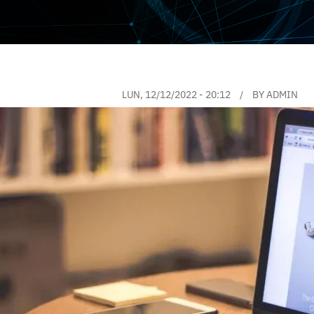
LUN, 12/12/2022 - 20:12
BY
ADMIN