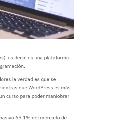
), es decir, es una plataforma
rogramación.
ores la verdad es que se
mientras que WordPress es más
 un curso para poder maniobrar
n masivo 65.1% del mercado de