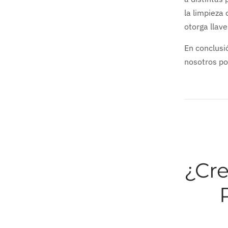
la limpieza 
otorga llav
En conclusi
nosotros po
¿Cre