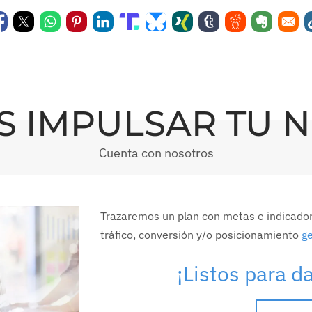
S IMPULSAR TU 
Cuenta con nosotros
Trazaremos un plan con metas e indicador
tráfico, conversión y/o posicionamiento
ge
¡Listos para d