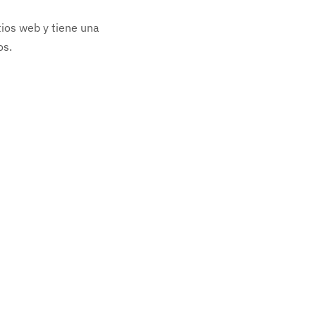
tios web y tiene una
dos.