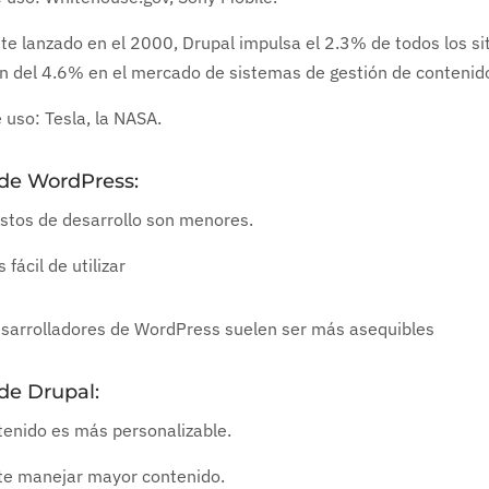
te lanzado en el 2000, Drupal impulsa el 2.3% de todos los si
ón del 4.6% en el mercado de sistemas de gestión de conteni
 uso: Tesla, la NASA.
 de WordPress:
stos de desarrollo son menores.
 fácil de utilizar
esarrolladores de WordPress suelen ser más asequibles
 de Drupal:
tenido es más personalizable.
te manejar mayor contenido.