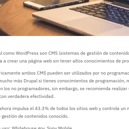
l como WordPress son CMS (sistemas de gestión de contenidos
a a crear una página web sin tener altos conocimientos de p
icamente ambos CMS pueden ser utilizados por no programad
mucho más Drupal si tienes conocimientos de programación, 
n los no programadores, sin embargo, se recomienda realizar
on verdadera efectividad.
hora impulsa el 43.3% de todos los sitios web y controla u
 gestión de contenidos conocido.
 uso: Whitehouse.gov, Sony Mobile.