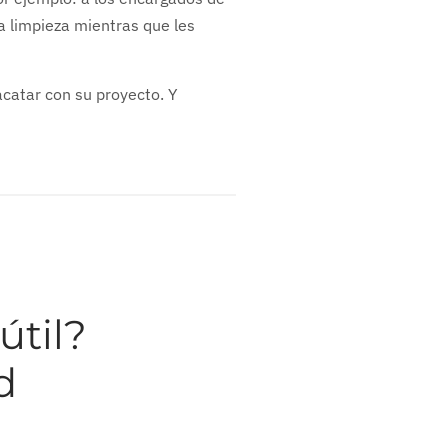
la limpieza mientras que les
acatar con su proyecto. Y
útil?
d