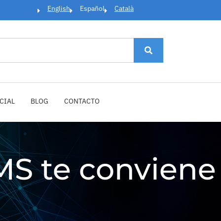
English
Español
Català
CIAL
BLOG
CONTACTO
MS te conviene